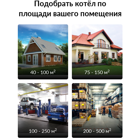
Подобрать котёл по
площади вашего помещения
2
2
40 - 100 м
75 - 150 м
2
2
100 - 250 м
200 - 500 м