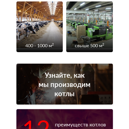
2
2
400 - 1000 м
свыше 500 м
Узнайте, как
мы производим
котлы
12
преимуществ котлов